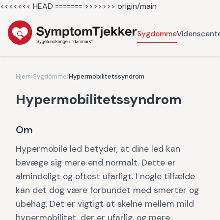
<<<<<<< HEAD =======
>>>>>>> origin/main
Sygdomme
Videnscent
Hjem
›
Sygdomme
›
Hypermobilitetssyndrom
Hypermobilitetssyndrom
Om
Hypermobile led betyder, at dine led kan
bevæge sig mere end normalt. Dette er
almindeligt og oftest ufarligt. I nogle tilfælde
kan det dog være forbundet med smerter og
ubehag. Det er vigtigt at skelne mellem mild
hypermobilitet, der er ufarlig, og mere