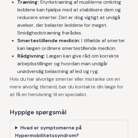
Træning:
Styrketræning af musklerne omkring
leddene kan hjælpe med at stabilisere dem og
reducere smerter. Det er dog vigtigt at undgå
øvelser, der belaster leddene for meget.
Smidighedstræning frarådes.
Smertestillende medicin:
I tilfælde af smerter
kan lægen ordinere smertestillende medicin.
Rådgivning:
Lægen kan give råd om korrekte
arbejdsstillinger og hvordan man undgår
unødvendig belastning af led og ryg.
Hvis du har alvorlige smerter eller mistanke om en
mere alvorlig tilstand, bør du kontakte din læge for
at få en henvisning til en specialist.
Hyppige spørgsmål
Hvad er symptomerne på
Hypermobilitetssyndrom?