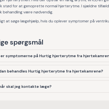
sk stød for at genoprette normal hjerterytme. I sjældne tilfæl
isk behandling være nødvendig.
tigt at søge lægehjælp, hvis du oplever symptomer på ventrik
ge spørgsmål
 er symptomerne på Hurtig hjerterytme fra hjertekamre
dan behandles Hurtig hjerterytme fra hjertekamrene?
år skal jeg kontakte læge?