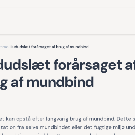
omme
›
Hududslæt forårsaget af brug af mundbind
udslæt forårsaget a
g af mundbind
t kan opstå efter langvarig brug af mundbind. Dette 
ritation fra selve mundbindet eller det fugtige miljø und