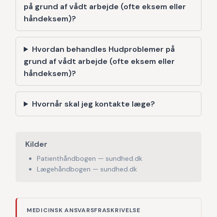
på grund af vådt arbejde (ofte eksem eller
håndeksem)?
Hvordan behandles Hudproblemer på
grund af vådt arbejde (ofte eksem eller
håndeksem)?
Hvornår skal jeg kontakte læge?
Kilder
Patienthåndbogen — sundhed.dk
Lægehåndbogen — sundhed.dk
MEDICINSK ANSVARSFRASKRIVELSE