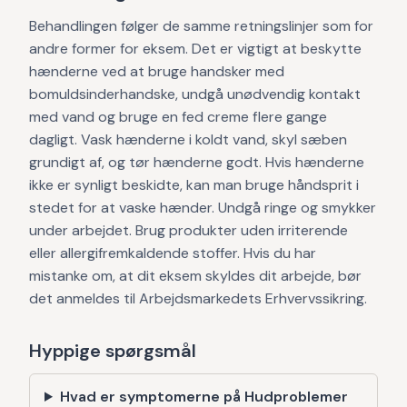
Behandlingen følger de samme retningslinjer som for
andre former for eksem. Det er vigtigt at beskytte
hænderne ved at bruge handsker med
bomuldsinderhandske, undgå unødvendig kontakt
med vand og bruge en fed creme flere gange
dagligt. Vask hænderne i koldt vand, skyl sæben
grundigt af, og tør hænderne godt. Hvis hænderne
ikke er synligt beskidte, kan man bruge håndsprit i
stedet for at vaske hænder. Undgå ringe og smykker
under arbejdet. Brug produkter uden irriterende
eller allergifremkaldende stoffer. Hvis du har
mistanke om, at dit eksem skyldes dit arbejde, bør
det anmeldes til Arbejdsmarkedets Erhvervssikring.
Hyppige spørgsmål
Hvad er symptomerne på Hudproblemer