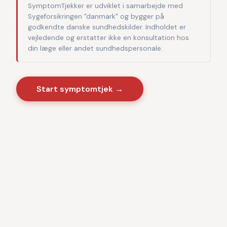
SymptomTjekker er udviklet i samarbejde med
Sygeforsikringen "danmark" og bygger på
godkendte danske sundhedskilder. Indholdet er
vejledende og erstatter ikke en konsultation hos
din læge eller andet sundhedspersonale.
Start symptomtjek →