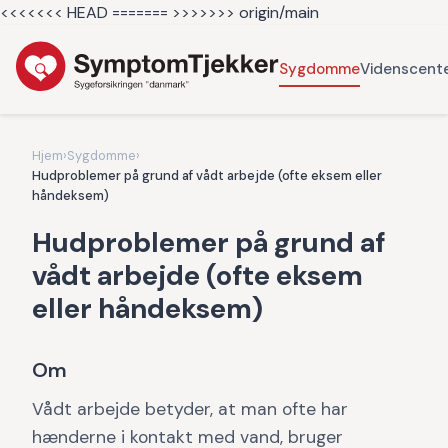
<<<<<<< HEAD =======
>>>>>>> origin/main
Sygdomme
Videnscent
Hjem
›
Sygdomme
›
Hudproblemer på grund af vådt arbejde (ofte eksem eller
håndeksem)
Hudproblemer på grund af
vådt arbejde (ofte eksem
eller håndeksem)
Om
Vådt arbejde betyder, at man ofte har
hænderne i kontakt med vand, bruger