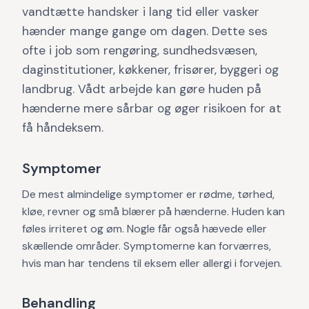
vandtætte handsker i lang tid eller vasker
hænder mange gange om dagen. Dette ses
ofte i job som rengøring, sundhedsvæsen,
daginstitutioner, køkkener, frisører, byggeri og
landbrug. Vådt arbejde kan gøre huden på
hænderne mere sårbar og øger risikoen for at
få håndeksem.
Symptomer
De mest almindelige symptomer er rødme, tørhed,
kløe, revner og små blærer på hænderne. Huden kan
føles irriteret og øm. Nogle får også hævede eller
skællende områder. Symptomerne kan forværres,
hvis man har tendens til eksem eller allergi i forvejen.
Behandling