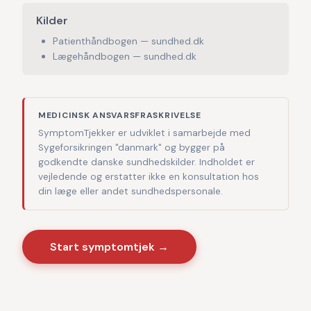
Kilder
Patienthåndbogen — sundhed.dk
Lægehåndbogen — sundhed.dk
MEDICINSK ANSVARSFRASKRIVELSE
SymptomTjekker er udviklet i samarbejde med
Sygeforsikringen "danmark" og bygger på
godkendte danske sundhedskilder. Indholdet er
vejledende og erstatter ikke en konsultation hos
din læge eller andet sundhedspersonale.
Start symptomtjek →