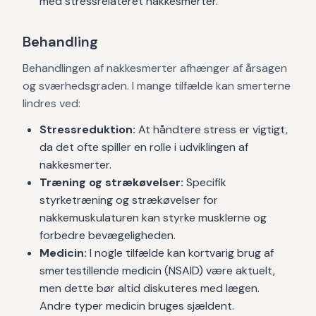
med stressrelateret nakkesmerter.
Behandling
Behandlingen af nakkesmerter afhænger af årsagen
og sværhedsgraden. I mange tilfælde kan smerterne
lindres ved:
Stressreduktion:
At håndtere stress er vigtigt,
da det ofte spiller en rolle i udviklingen af
nakkesmerter.
Træning og strækøvelser:
Specifik
styrketræning og strækøvelser for
nakkemuskulaturen kan styrke musklerne og
forbedre bevægeligheden.
Medicin:
I nogle tilfælde kan kortvarig brug af
smertestillende medicin (NSAID) være aktuelt,
men dette bør altid diskuteres med lægen.
Andre typer medicin bruges sjældent.