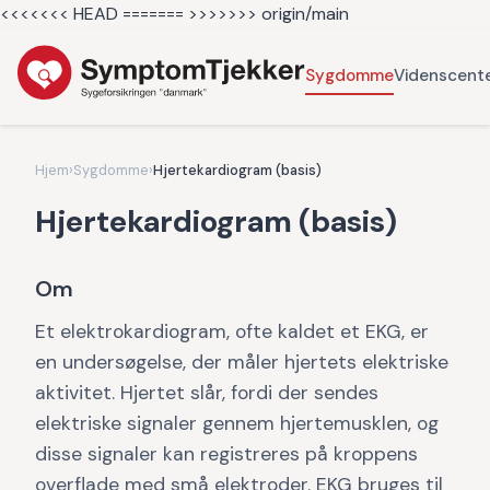
<<<<<<< HEAD =======
>>>>>>> origin/main
Sygdomme
Videnscent
Hjem
›
Sygdomme
›
Hjertekardiogram (basis)
Hjertekardiogram (basis)
Om
Et elektrokardiogram, ofte kaldet et EKG, er
en undersøgelse, der måler hjertets elektriske
aktivitet. Hjertet slår, fordi der sendes
elektriske signaler gennem hjertemusklen, og
disse signaler kan registreres på kroppens
overflade med små elektroder. EKG bruges til