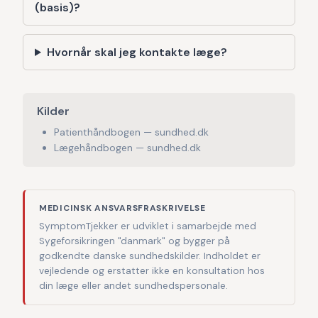
(basis)?
Hvornår skal jeg kontakte læge?
Kilder
Patienthåndbogen — sundhed.dk
Lægehåndbogen — sundhed.dk
MEDICINSK ANSVARSFRASKRIVELSE
SymptomTjekker er udviklet i samarbejde med
Sygeforsikringen "danmark" og bygger på
godkendte danske sundhedskilder. Indholdet er
vejledende og erstatter ikke en konsultation hos
din læge eller andet sundhedspersonale.