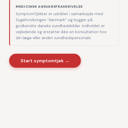
MEDICINSK ANSVARSFRASKRIVELSE
SymptomTjekker er udviklet i samarbejde med
Sygeforsikringen "danmark" og bygger på
godkendte danske sundhedskilder. Indholdet er
vejledende og erstatter ikke en konsultation hos
din læge eller andet sundhedspersonale.
Start symptomtjek →