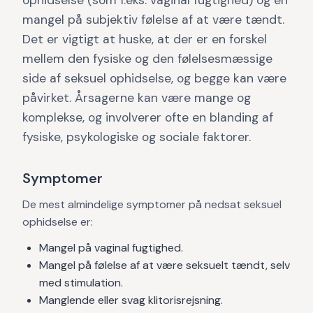
ophidselse (som f.eks. vaginal fugtighed) og en
mangel på subjektiv følelse af at være tændt.
Det er vigtigt at huske, at der er en forskel
mellem den fysiske og den følelsesmæssige
side af seksuel ophidselse, og begge kan være
påvirket. Årsagerne kan være mange og
komplekse, og involverer ofte en blanding af
fysiske, psykologiske og sociale faktorer.
Symptomer
De mest almindelige symptomer på nedsat seksuel
ophidselse er:
Mangel på vaginal fugtighed.
Mangel på følelse af at være seksuelt tændt, selv
med stimulation.
Manglende eller svag klitorisrejsning.