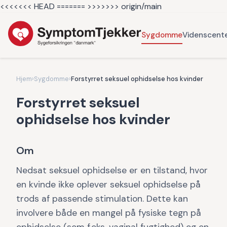
<<<<<<< HEAD =======
>>>>>>> origin/main
Sygdomme
Videnscent
Hjem
›
Sygdomme
›
Forstyrret seksuel ophidselse hos kvinder
Forstyrret seksuel
ophidselse hos kvinder
Om
Nedsat seksuel ophidselse er en tilstand, hvor
en kvinde ikke oplever seksuel ophidselse på
trods af passende stimulation. Dette kan
involvere både en mangel på fysiske tegn på