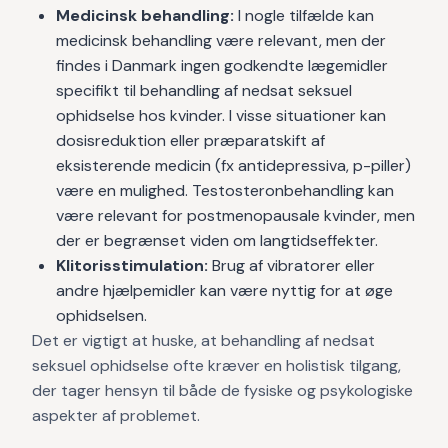
Medicinsk behandling:
I nogle tilfælde kan
medicinsk behandling være relevant, men der
findes i Danmark ingen godkendte lægemidler
specifikt til behandling af nedsat seksuel
ophidselse hos kvinder. I visse situationer kan
dosisreduktion eller præparatskift af
eksisterende medicin (fx antidepressiva, p-piller)
være en mulighed. Testosteronbehandling kan
være relevant for postmenopausale kvinder, men
der er begrænset viden om langtidseffekter.
Klitorisstimulation:
Brug af vibratorer eller
andre hjælpemidler kan være nyttig for at øge
ophidselsen.
Det er vigtigt at huske, at behandling af nedsat
seksuel ophidselse ofte kræver en holistisk tilgang,
der tager hensyn til både de fysiske og psykologiske
aspekter af problemet.