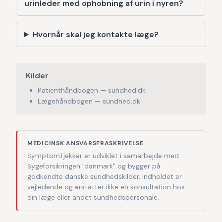
urinleder med ophobning af urin i nyren?
Hvornår skal jeg kontakte læge?
Kilder
Patienthåndbogen — sundhed.dk
Lægehåndbogen — sundhed.dk
MEDICINSK ANSVARSFRASKRIVELSE
SymptomTjekker er udviklet i samarbejde med
Sygeforsikringen "danmark" og bygger på
godkendte danske sundhedskilder. Indholdet er
vejledende og erstatter ikke en konsultation hos
din læge eller andet sundhedspersonale.