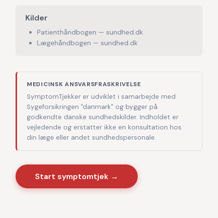
Kilder
Patienthåndbogen — sundhed.dk
Lægehåndbogen — sundhed.dk
MEDICINSK ANSVARSFRASKRIVELSE
SymptomTjekker er udviklet i samarbejde med
Sygeforsikringen "danmark" og bygger på
godkendte danske sundhedskilder. Indholdet er
vejledende og erstatter ikke en konsultation hos
din læge eller andet sundhedspersonale.
Start symptomtjek →