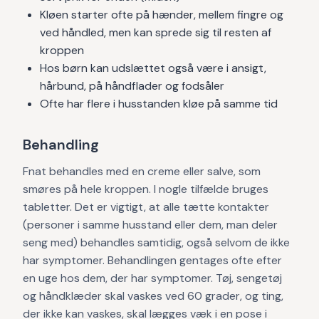
Kløen starter ofte på hænder, mellem fingre og
ved håndled, men kan sprede sig til resten af
kroppen
Hos børn kan udslættet også være i ansigt,
hårbund, på håndflader og fodsåler
Ofte har flere i husstanden kløe på samme tid
Behandling
Fnat behandles med en creme eller salve, som
smøres på hele kroppen. I nogle tilfælde bruges
tabletter. Det er vigtigt, at alle tætte kontakter
(personer i samme husstand eller dem, man deler
seng med) behandles samtidig, også selvom de ikke
har symptomer. Behandlingen gentages ofte efter
en uge hos dem, der har symptomer. Tøj, sengetøj
og håndklæder skal vaskes ved 60 grader, og ting,
der ikke kan vaskes, skal lægges væk i en pose i