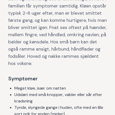
familien får symptomer samtidig. Kløen opstår
typisk 2-6 uger efter, man er blevet smittet
første gang, og kan komme hurtigere, hvis man
bliver smittet igen. Fnat ses oftest på hænder,
mellem fingre, ved håndled, omkring navlen, på
balder og kønsdele. Hos små børn kan det
også ramme ansigt, hårbund, håndflader og
fodsåler. Hoved og nakke rammes sjældent
hos voksne.
Symptomer
Meget kløe, især om natten
Udslæt med små knopper, vabler eller sår efter
kradsning
Tynde, slyngede gange i huden, ofte med en lille
sort prik for enden (miden)