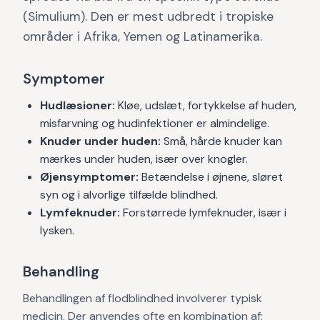
(Simulium). Den er mest udbredt i tropiske
områder i Afrika, Yemen og Latinamerika.
Symptomer
Hudlæsioner:
Kløe, udslæt, fortykkelse af huden,
misfarvning og hudinfektioner er almindelige.
Knuder under huden:
Små, hårde knuder kan
mærkes under huden, især over knogler.
Øjensymptomer:
Betændelse i øjnene, sløret
syn og i alvorlige tilfælde blindhed.
Lymfeknuder:
Forstørrede lymfeknuder, især i
lysken.
Behandling
Behandlingen af flodblindhed involverer typisk
medicin. Der anvendes ofte en kombination af: