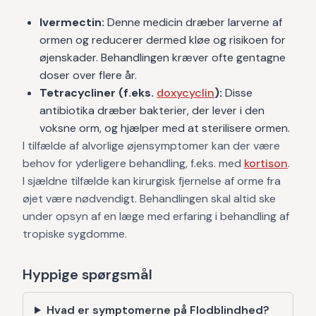
Ivermectin:
Denne medicin dræber larverne af
ormen og reducerer dermed kløe og risikoen for
øjenskader. Behandlingen kræver ofte gentagne
doser over flere år.
Tetracycliner (f.eks.
doxycyclin
):
Disse
antibiotika dræber bakterier, der lever i den
voksne orm, og hjælper med at sterilisere ormen.
I tilfælde af alvorlige øjensymptomer kan der være
behov for yderligere behandling, f.eks. med
kortison
.
I sjældne tilfælde kan kirurgisk fjernelse af orme fra
øjet være nødvendigt. Behandlingen skal altid ske
under opsyn af en læge med erfaring i behandling af
tropiske sygdomme.
Hyppige spørgsmål
Hvad er symptomerne på Flodblindhed?