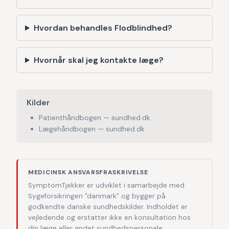
Hvordan behandles Flodblindhed?
Hvornår skal jeg kontakte læge?
Kilder
Patienthåndbogen — sundhed.dk
Lægehåndbogen — sundhed.dk
MEDICINSK ANSVARSFRASKRIVELSE
SymptomTjekker er udviklet i samarbejde med
Sygeforsikringen "danmark" og bygger på
godkendte danske sundhedskilder. Indholdet er
vejledende og erstatter ikke en konsultation hos
din læge eller andet sundhedspersonale.