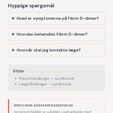
Hyppige spørgsmål
Hvad er symptomerne på Fibrin D-dimer?
Hvordan behandles Fibrin D-dimer?
Hvornår skal jeg kontakte læge?
Kilder
Patienthåndbogen — sundhed.dk
Lægehåndbogen — sundhed.dk
MEDICINSK ANSVARSFRASKRIVELSE
SymptomTjekker er udviklet i samarbejde med