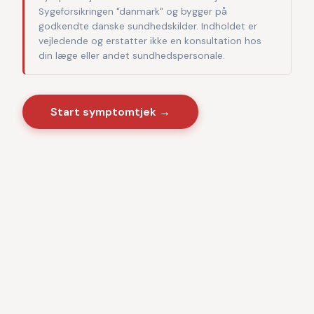
Sygeforsikringen "danmark" og bygger på
godkendte danske sundhedskilder. Indholdet er
vejledende og erstatter ikke en konsultation hos
din læge eller andet sundhedspersonale.
Start symptomtjek →