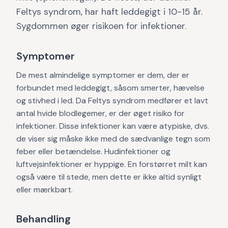
Feltys syndrom, har haft leddegigt i 10-15 år.
Sygdommen øger risikoen for infektioner.
Symptomer
De mest almindelige symptomer er dem, der er
forbundet med leddegigt, såsom smerter, hævelse
og stivhed i led. Da Feltys syndrom medfører et lavt
antal hvide blodlegemer, er der øget risiko for
infektioner. Disse infektioner kan være atypiske, dvs.
de viser sig måske ikke med de sædvanlige tegn som
feber eller betændelse. Hudinfektioner og
luftvejsinfektioner er hyppige. En forstørret milt kan
også være til stede, men dette er ikke altid synligt
eller mærkbart.
Behandling