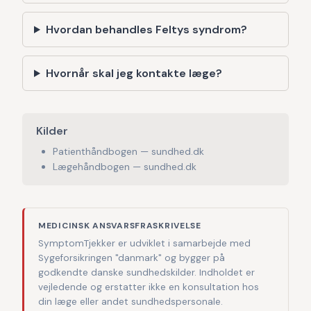
Hvordan behandles Feltys syndrom?
Hvornår skal jeg kontakte læge?
Kilder
Patienthåndbogen — sundhed.dk
Lægehåndbogen — sundhed.dk
MEDICINSK ANSVARSFRASKRIVELSE
SymptomTjekker er udviklet i samarbejde med
Sygeforsikringen "danmark" og bygger på
godkendte danske sundhedskilder. Indholdet er
vejledende og erstatter ikke en konsultation hos
din læge eller andet sundhedspersonale.