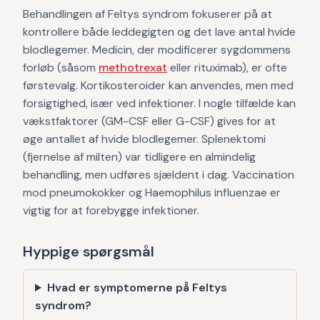
Behandlingen af Feltys syndrom fokuserer på at
kontrollere både leddegigten og det lave antal hvide
blodlegemer. Medicin, der modificerer sygdommens
forløb (såsom
methotrexat
eller rituximab), er ofte
førstevalg. Kortikosteroider kan anvendes, men med
forsigtighed, især ved infektioner. I nogle tilfælde kan
vækstfaktorer (GM-CSF eller G-CSF) gives for at
øge antallet af hvide blodlegemer. Splenektomi
(fjernelse af milten) var tidligere en almindelig
behandling, men udføres sjældent i dag. Vaccination
mod pneumokokker og Haemophilus influenzae er
vigtig for at forebygge infektioner.
Hyppige spørgsmål
Hvad er symptomerne på Feltys
syndrom?