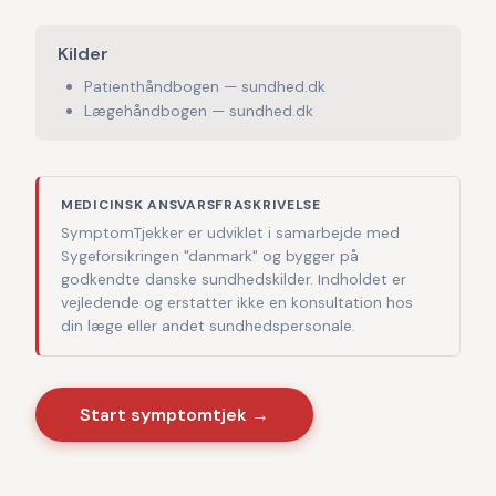
Kilder
Patienthåndbogen — sundhed.dk
Lægehåndbogen — sundhed.dk
MEDICINSK ANSVARSFRASKRIVELSE
SymptomTjekker er udviklet i samarbejde med
Sygeforsikringen "danmark" og bygger på
godkendte danske sundhedskilder. Indholdet er
vejledende og erstatter ikke en konsultation hos
din læge eller andet sundhedspersonale.
Start symptomtjek →