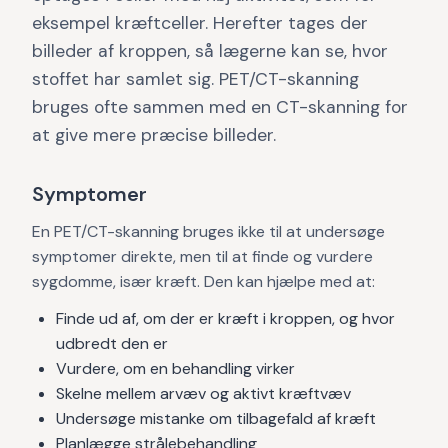
eksempel kræftceller. Herefter tages der
billeder af kroppen, så lægerne kan se, hvor
stoffet har samlet sig. PET/CT-skanning
bruges ofte sammen med en CT-skanning for
at give mere præcise billeder.
Symptomer
En PET/CT-skanning bruges ikke til at undersøge
symptomer direkte, men til at finde og vurdere
sygdomme, især kræft. Den kan hjælpe med at:
Finde ud af, om der er kræft i kroppen, og hvor
udbredt den er
Vurdere, om en behandling virker
Skelne mellem arvæv og aktivt kræftvæv
Undersøge mistanke om tilbagefald af kræft
Planlægge strålebehandling