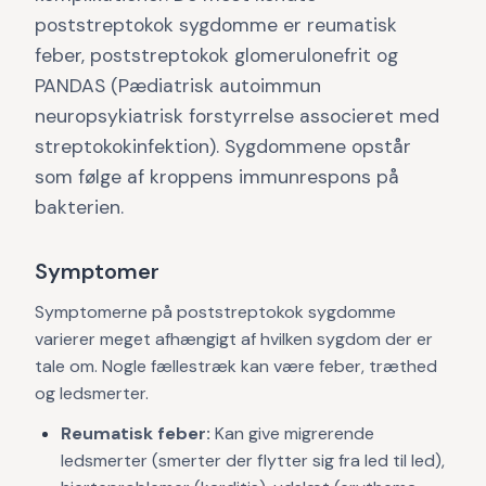
poststreptokok sygdomme er reumatisk
feber, poststreptokok glomerulonefrit og
PANDAS (Pædiatrisk autoimmun
neuropsykiatrisk forstyrrelse associeret med
streptokokinfektion). Sygdommene opstår
som følge af kroppens immunrespons på
bakterien.
Symptomer
Symptomerne på poststreptokok sygdomme
varierer meget afhængigt af hvilken sygdom der er
tale om. Nogle fællestræk kan være feber, træthed
og ledsmerter.
Reumatisk feber:
Kan give migrerende
ledsmerter (smerter der flytter sig fra led til led),