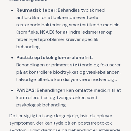
Reumatisk feber:
Behandles typisk med
antibiotika for at bekæmpe eventuelle
resterende bakterier og smertestillende medicin
(som f.eks. NSAID) for at lindre ledsmerter og
feber. Hjerteproblemer kræver specifik
behandling.
Poststreptokok glomerulonefrit:
Behandlingen er primært støttende og fokuserer
på at kontrollere blodtrykket og væskebalancen.
I alvorlige tilfælde kan dialyse være nødvendigt.
PANDAS:
Behandlingen kan omfatte medicin til at
kontrollere tics og tvangstanker, samt
psykologisk behandling.
Det er vigtigt at søge lægehjælp, hvis du oplever
symptomer, der kan tyde på en poststreptokok
sygdom. Tidlig diagnose og behandling er afgørende