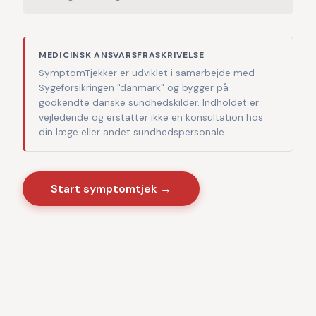
MEDICINSK ANSVARSFRASKRIVELSE
SymptomTjekker er udviklet i samarbejde med
Sygeforsikringen "danmark" og bygger på
godkendte danske sundhedskilder. Indholdet er
vejledende og erstatter ikke en konsultation hos
din læge eller andet sundhedspersonale.
Start symptomtjek →