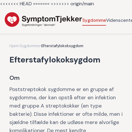
<<<<<<< HEAD =======
>>>>>>> origin/main
Sygdomme
Videnscent
Hjem
›
Sygdomme
›
Efterstafylokoksygdom
Efterstafylokoksygdom
Om
Poststreptokok sygdomme er en gruppe af
sygdomme, der kan opstå efter en infektion
med gruppe A streptokokker (en type
bakterie). Disse infektioner er ofte milde, men i
sjældne tilfælde kan de udløse mere alvorlige
komplikationer. De mest kendte