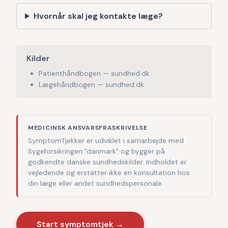
Hvornår skal jeg kontakte læge?
Kilder
Patienthåndbogen — sundhed.dk
Lægehåndbogen — sundhed.dk
MEDICINSK ANSVARSFRASKRIVELSE
SymptomTjekker er udviklet i samarbejde med
Sygeforsikringen "danmark" og bygger på
godkendte danske sundhedskilder. Indholdet er
vejledende og erstatter ikke en konsultation hos
din læge eller andet sundhedspersonale.
Start symptomtjek →