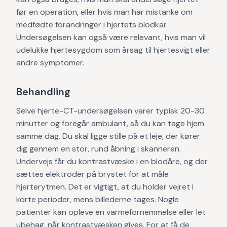
før en operation, eller hvis man har mistanke om
medfødte forandringer i hjertets blodkar.
Undersøgelsen kan også være relevant, hvis man vil
udelukke hjertesygdom som årsag til hjertesvigt eller
andre symptomer.
Behandling
Selve hjerte-CT-undersøgelsen varer typisk 20-30
minutter og foregår ambulant, så du kan tage hjem
samme dag. Du skal ligge stille på et leje, der kører
dig gennem en stor, rund åbning i skanneren.
Undervejs får du kontrastvæske i en blodåre, og der
sættes elektroder på brystet for at måle
hjerterytmen. Det er vigtigt, at du holder vejret i
korte perioder, mens billederne tages. Nogle
patienter kan opleve en varmefornemmelse eller let
ubehag, når kontrastvæsken gives. For at få de