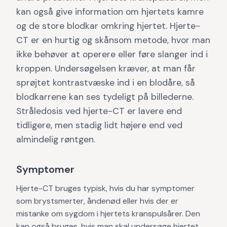
kan også give information om hjertets kamre
og de store blodkar omkring hjertet. Hjerte-
CT er en hurtig og skånsom metode, hvor man
ikke behøver at operere eller føre slanger ind i
kroppen. Undersøgelsen kræver, at man får
sprøjtet kontrastvæske ind i en blodåre, så
blodkarrene kan ses tydeligt på billederne.
Stråledosis ved hjerte-CT er lavere end
tidligere, men stadig lidt højere end ved
almindelig røntgen.
Symptomer
Hjerte-CT bruges typisk, hvis du har symptomer
som brystsmerter, åndenød eller hvis der er
mistanke om sygdom i hjertets kranspulsårer. Den
kan også bruges, hvis man skal undersøge hjertet