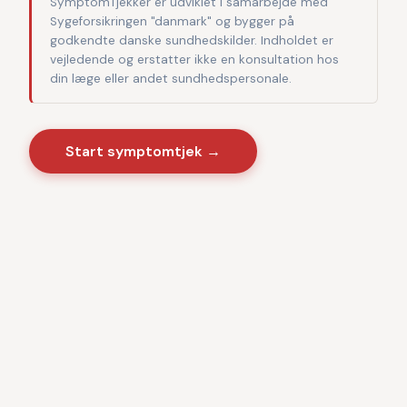
SymptomTjekker er udviklet i samarbejde med
Sygeforsikringen "danmark" og bygger på
godkendte danske sundhedskilder. Indholdet er
vejledende og erstatter ikke en konsultation hos
din læge eller andet sundhedspersonale.
Start symptomtjek →