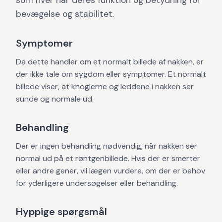
som hver har deres funktion og betydning for
bevægelse og stabilitet.
Symptomer
Da dette handler om et normalt billede af nakken, er
der ikke tale om sygdom eller symptomer. Et normalt
billede viser, at knoglerne og leddene i nakken ser
sunde og normale ud.
Behandling
Der er ingen behandling nødvendig, når nakken ser
normal ud på et røntgenbillede. Hvis der er smerter
eller andre gener, vil lægen vurdere, om der er behov
for yderligere undersøgelser eller behandling.
Hyppige spørgsmål