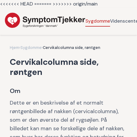
<<<<<<< HEAD =======
>>>>>>> origin/main
Sygdomme
Videnscent
Hjem
›
Sygdomme
›
Cervikalcolumna side, røntgen
Cervikalcolumna side,
røntgen
Om
Dette er en beskrivelse af et normalt
røntgenbillede af nakken (cervicalcolumna),
som er den øverste del af rygsøjlen. På
billedet kan man se forskellige dele af nakken,