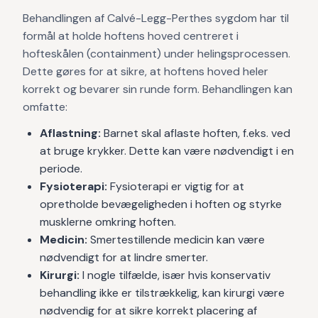
Behandlingen af Calvé-Legg-Perthes sygdom har til
formål at holde hoftens hoved centreret i
hofteskålen (containment) under helingsprocessen.
Dette gøres for at sikre, at hoftens hoved heler
korrekt og bevarer sin runde form. Behandlingen kan
omfatte:
Aflastning:
Barnet skal aflaste hoften, f.eks. ved
at bruge krykker. Dette kan være nødvendigt i en
periode.
Fysioterapi:
Fysioterapi er vigtig for at
opretholde bevægeligheden i hoften og styrke
musklerne omkring hoften.
Medicin:
Smertestillende medicin kan være
nødvendigt for at lindre smerter.
Kirurgi:
I nogle tilfælde, især hvis konservativ
behandling ikke er tilstrækkelig, kan kirurgi være
nødvendig for at sikre korrekt placering af