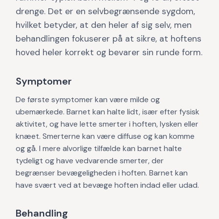
drenge. Det er en selvbegrænsende sygdom,
hvilket betyder, at den heler af sig selv, men
behandlingen fokuserer på at sikre, at hoftens
hoved heler korrekt og bevarer sin runde form.
Symptomer
De første symptomer kan være milde og
ubemærkede. Barnet kan halte lidt, især efter fysisk
aktivitet, og have lette smerter i hoften, lysken eller
knæet. Smerterne kan være diffuse og kan komme
og gå. I mere alvorlige tilfælde kan barnet halte
tydeligt og have vedvarende smerter, der
begrænser bevægeligheden i hoften. Barnet kan
have svært ved at bevæge hoften indad eller udad.
Behandling