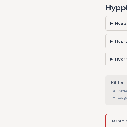
Hyppi
Hvad
Hvor
Hvorn
Kilder
Pati
Læge
MEDICI