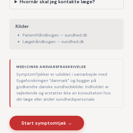
Hvornår skal jeg kontakte læge?
Kilder
Patienthåndbogen — sundhed.dk
Lægehåndbogen — sundhed.dk
MEDICINSK ANSVARSFRASKRIVELSE
SymptomTjekker er udviklet i samarbejde med
Sygeforsikringen "danmark" og bygger på
godkendte danske sundhedskilder. Indholdet er
vejledende og erstatter ikke en konsultation hos
din læge eller andet sundhedspersonale.
Start symptomtjek →