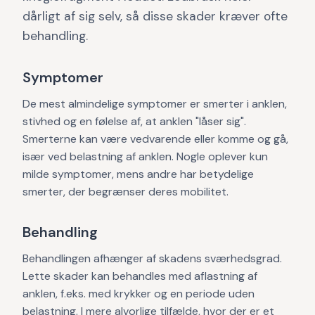
dårligt af sig selv, så disse skader kræver ofte
behandling.
Symptomer
De mest almindelige symptomer er smerter i anklen,
stivhed og en følelse af, at anklen "låser sig".
Smerterne kan være vedvarende eller komme og gå,
især ved belastning af anklen. Nogle oplever kun
milde symptomer, mens andre har betydelige
smerter, der begrænser deres mobilitet.
Behandling
Behandlingen afhænger af skadens sværhedsgrad.
Lette skader kan behandles med aflastning af
anklen, f.eks. med krykker og en periode uden
belastning. I mere alvorlige tilfælde, hvor der er et