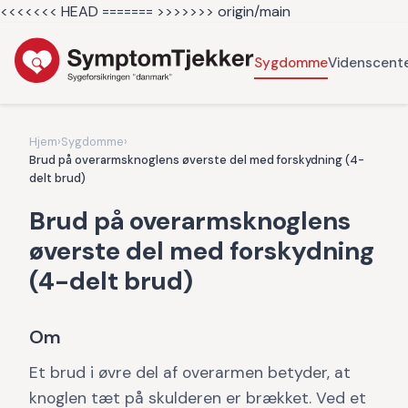
<<<<<<< HEAD =======
>>>>>>> origin/main
Sygdomme
Videnscent
Hjem
›
Sygdomme
›
Brud på overarmsknoglens øverste del med forskydning (4-
delt brud)
Brud på overarmsknoglens
øverste del med forskydning
(4-delt brud)
Om
Et brud i øvre del af overarmen betyder, at
knoglen tæt på skulderen er brækket. Ved et