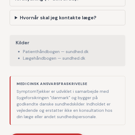
Hvornår skal jeg kontakte læge?
Kilder
Patienthåndbogen — sundhed.dk
Lægehåndbogen — sundhed.dk
MEDICINSK ANSVARSFRASKRIVELSE
SymptomTjekker er udviklet i samarbejde med
Sygeforsikringen "danmark" og bygger på
godkendte danske sundhedskilder. Indholdet er
vejledende og erstatter ikke en konsultation hos
din læge eller andet sundhedspersonale.