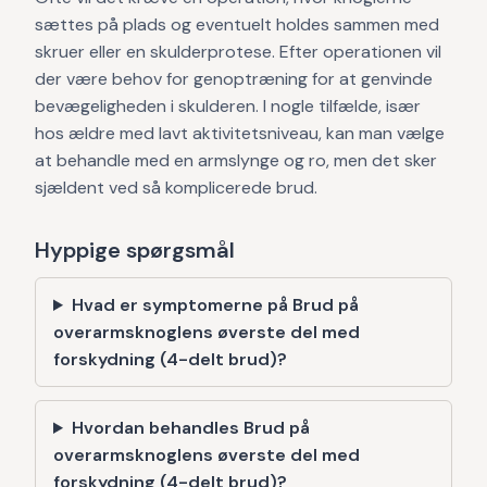
sættes på plads og eventuelt holdes sammen med
skruer eller en skulderprotese. Efter operationen vil
der være behov for genoptræning for at genvinde
bevægeligheden i skulderen. I nogle tilfælde, især
hos ældre med lavt aktivitetsniveau, kan man vælge
at behandle med en armslynge og ro, men det sker
sjældent ved så komplicerede brud.
Hyppige spørgsmål
Hvad er symptomerne på Brud på
overarmsknoglens øverste del med
forskydning (4-delt brud)?
Hvordan behandles Brud på
overarmsknoglens øverste del med
forskydning (4-delt brud)?