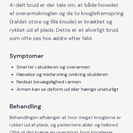
4-delt brud er der tale om, at både hovedet
af overarmsknoglen og de to knoglefremspring
(kaldet store og lille knude) er brækket og
rykket ud af plads. Dette er et alvorligt brud,
som ofte ses hos ældre efter fald.
Symptomer
Smerter i skulderen og overarmen
Hævelse og misfarvning omkring skulderen
Nedsat bevægelighed i armen
Armen kan se deform ud eller hænge unaturligt
Behandling
Behandlingen afhænger af, hvor meget knoglerne er
rykket ud af plads, og patientens alder og helbred.
Ofte vil det kræve en operation, hvor knoglerne