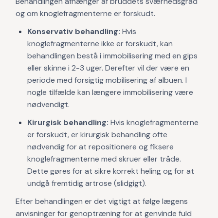
Behandlingen afhænger af bruddets sværhedsgrad
og om knoglefragmenterne er forskudt.
Konservativ behandling:
Hvis
knoglefragmenterne ikke er forskudt, kan
behandlingen bestå i immobilisering med en gips
eller skinne i 2-3 uger. Derefter vil der være en
periode med forsigtig mobilisering af albuen. I
nogle tilfælde kan længere immobilisering være
nødvendigt.
Kirurgisk behandling:
Hvis knoglefragmenterne
er forskudt, er kirurgisk behandling ofte
nødvendig for at repositionere og fiksere
knoglefragmenterne med skruer eller tråde.
Dette gøres for at sikre korrekt heling og for at
undgå fremtidig artrose (slidgigt).
Efter behandlingen er det vigtigt at følge lægens
anvisninger for genoptræning for at genvinde fuld