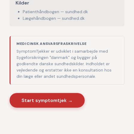
Kilder
Patienthåndbogen — sundhed.dk
Lægehåndbogen — sundhed.dk
MEDICINSK ANSVARSFRASKRIVELSE
SymptomTjekker er udviklet i samarbejde med
Sygeforsikringen "danmark" og bygger på
godkendte danske sundhedskilder. Indholdet er
vejledende og erstatter ikke en konsultation hos
din læge eller andet sundhedspersonale.
Start symptomtjek →