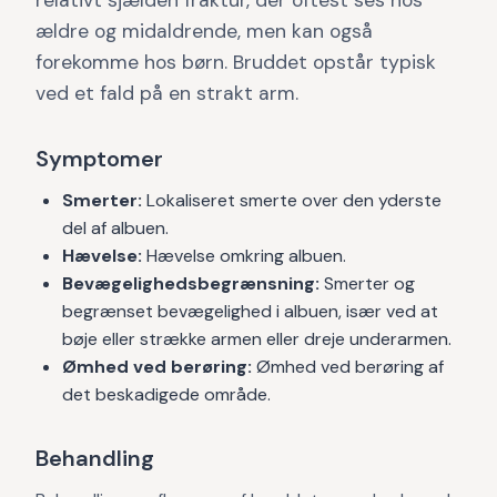
relativt sjælden fraktur, der oftest ses hos
ældre og midaldrende, men kan også
forekomme hos børn. Bruddet opstår typisk
ved et fald på en strakt arm.
Symptomer
Smerter:
Lokaliseret smerte over den yderste
del af albuen.
Hævelse:
Hævelse omkring albuen.
Bevægelighedsbegrænsning:
Smerter og
begrænset bevægelighed i albuen, især ved at
bøje eller strække armen eller dreje underarmen.
Ømhed ved berøring:
Ømhed ved berøring af
det beskadigede område.
Behandling