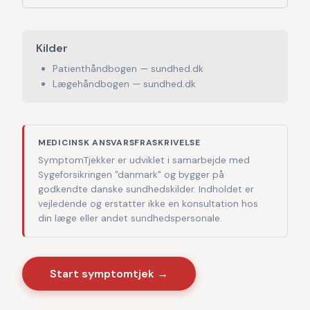
Kilder
Patienthåndbogen — sundhed.dk
Lægehåndbogen — sundhed.dk
MEDICINSK ANSVARSFRASKRIVELSE
SymptomTjekker er udviklet i samarbejde med
Sygeforsikringen "danmark" og bygger på
godkendte danske sundhedskilder. Indholdet er
vejledende og erstatter ikke en konsultation hos
din læge eller andet sundhedspersonale.
Start symptomtjek →