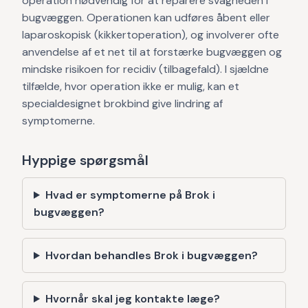
operation nødvendig for at reparere svagheden i
bugvæggen. Operationen kan udføres åbent eller
laparoskopisk (kikkertoperation), og involverer ofte
anvendelse af et net til at forstærke bugvæggen og
mindske risikoen for recidiv (tilbagefald). I sjældne
tilfælde, hvor operation ikke er mulig, kan et
specialdesignet brokbind give lindring af
symptomerne.
Hyppige spørgsmål
Hvad er symptomerne på Brok i
bugvæggen?
Hvordan behandles Brok i bugvæggen?
Hvornår skal jeg kontakte læge?