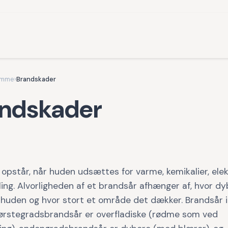
omme
›
Brandskader
ndskader
opstår, når huden udsættes for varme, kemikalier, elek
åling. Alvorligheden af et brandsår afhænger af, hvor d
 huden og hvor stort et område det dækker. Brandsår i
Førstegradsbrandsår er overfladiske (rødme som ved