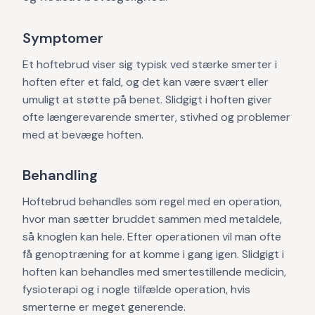
Symptomer
Et hoftebrud viser sig typisk ved stærke smerter i
hoften efter et fald, og det kan være svært eller
umuligt at støtte på benet. Slidgigt i hoften giver
ofte længerevarende smerter, stivhed og problemer
med at bevæge hoften.
Behandling
Hoftebrud behandles som regel med en operation,
hvor man sætter bruddet sammen med metaldele,
så knoglen kan hele. Efter operationen vil man ofte
få genoptræning for at komme i gang igen. Slidgigt i
hoften kan behandles med smertestillende medicin,
fysioterapi og i nogle tilfælde operation, hvis
smerterne er meget generende.