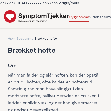
<<<<<<< HEAD =======
>>>>>>> origin/main
Sygdomme
Videnscent
Hjem
›
Sygdomme
›
Brækket hofte
Brækket hofte
Om
Når man falder og slår hoften, kan der opstå
et brud i hoften, ofte kaldet et hoftebrud.
Samtidig kan man have slidgigt i den
modsatte hofte, hvilket betyder, at brusken i
leddet er slidt væk, og det kan give smerter
og nedsat bevægelighed.