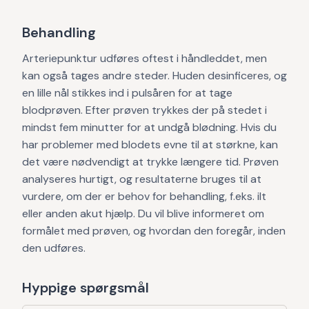
Behandling
Arteriepunktur udføres oftest i håndleddet, men
kan også tages andre steder. Huden desinficeres, og
en lille nål stikkes ind i pulsåren for at tage
blodprøven. Efter prøven trykkes der på stedet i
mindst fem minutter for at undgå blødning. Hvis du
har problemer med blodets evne til at størkne, kan
det være nødvendigt at trykke længere tid. Prøven
analyseres hurtigt, og resultaterne bruges til at
vurdere, om der er behov for behandling, f.eks. ilt
eller anden akut hjælp. Du vil blive informeret om
formålet med prøven, og hvordan den foregår, inden
den udføres.
Hyppige spørgsmål