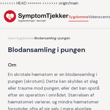
<<<<<<< HEAD =======
>>>>>>> origin/main
Sygdomme
Videnscent
Hjem
›
Sygdomme
›
Blodansamling i pungen
Blodansamling i pungen
Om
En skrotale hæmatom er en blodansamling i
pungen (skrotum). Dette kan skyldes et slag
eller traume mod pungen, eller det kan opstå
efter en operation i området. Størrelsen af
hæmatomet varierer, og mindre hæmatomer
forsvinder ofte af sig selv. I mere alvorlige