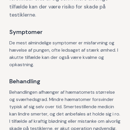
tilfælde kan der være risiko for skade på
testiklerne.
Symptomer
De mest almindelige symptomer er misfarvning og
hævelse af pungen, ofte ledsaget af stærk ømhed. I
akutte tilfælde kan der også være kvalme og
opkastning.
Behandling
Behandlingen afhænger af hæmatomets størrelse
og sværhedsgrad. Mindre hæmatomer forsvinder
typisk af sig selv over tid. Smertestillende medicin
kan lindre smerter, og det anbefales at holde sig i ro.
I tilfælde af kraftig blødning eller mistanke om alvorlig
skade på testiklerne, er akut operation nødvendig.