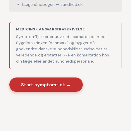
Lægehåndbogen — sundhed.dk
MEDICINSK ANSVARSFRASKRIVELSE
SymptomTjekker er udviklet i samarbejde med
Sygeforsikringen "danmark" og bygger på
godkendte danske sundhedskilder. Indholdet er
vejledende og erstatter ikke en konsultation hos
din læge eller andet sundhedspersonale.
Start symptomtjek →