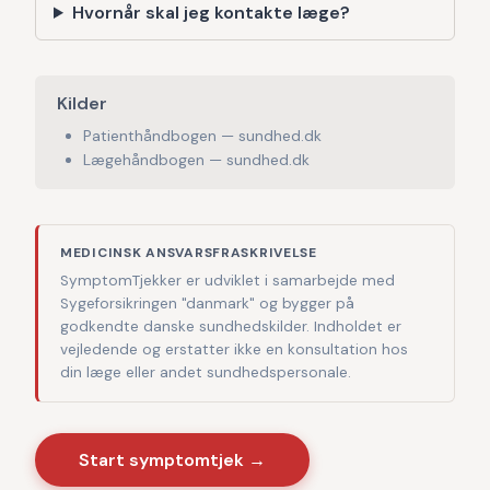
Hvornår skal jeg kontakte læge?
Kilder
Patienthåndbogen — sundhed.dk
Lægehåndbogen — sundhed.dk
MEDICINSK ANSVARSFRASKRIVELSE
SymptomTjekker er udviklet i samarbejde med
Sygeforsikringen "danmark" og bygger på
godkendte danske sundhedskilder. Indholdet er
vejledende og erstatter ikke en konsultation hos
din læge eller andet sundhedspersonale.
Start symptomtjek →