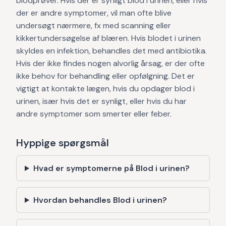
blodprøver. Hvis der er synligt blod i urinen, eller hvis
der er andre symptomer, vil man ofte blive
undersøgt nærmere, fx med scanning eller
kikkertundersøgelse af blæren. Hvis blodet i urinen
skyldes en infektion, behandles det med antibiotika.
Hvis der ikke findes nogen alvorlig årsag, er der ofte
ikke behov for behandling eller opfølgning. Det er
vigtigt at kontakte lægen, hvis du opdager blod i
urinen, især hvis det er synligt, eller hvis du har
andre symptomer som smerter eller feber.
Hyppige spørgsmål
Hvad er symptomerne på Blod i urinen?
Hvordan behandles Blod i urinen?