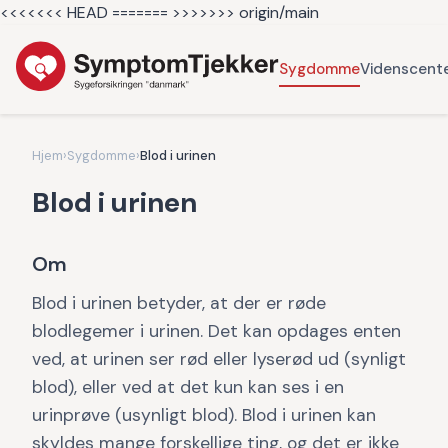
<<<<<<< HEAD =======
>>>>>>> origin/main
Sygdomme
Videnscent
Hjem
›
Sygdomme
›
Blod i urinen
Blod i urinen
Om
Blod i urinen betyder, at der er røde
blodlegemer i urinen. Det kan opdages enten
ved, at urinen ser rød eller lyserød ud (synligt
blod), eller ved at det kun kan ses i en
urinprøve (usynligt blod). Blod i urinen kan
skyldes mange forskellige ting, og det er ikke