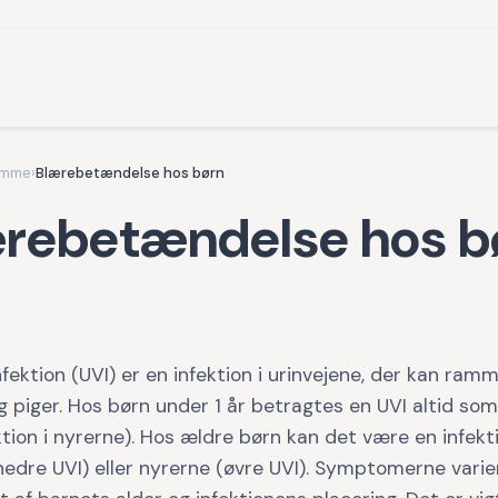
omme
›
Blærebetændelse hos børn
rebetændelse hos b
nfektion (UVI) er en infektion i urinvejene, der kan ra
 piger. Hos børn under 1 år betragtes en UVI altid som
ktion i nyrerne). Hos ældre børn kan det være en infekti
edre UVI) eller nyrerne (øvre UVI). Symptomerne varie