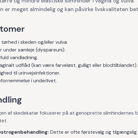
tørre og mindre elastiske slimhinder i vagina og vulva.
n er meget almindelig og kan påvirke livskvaliteten bet
tomer
 tørhed i skeden og/eller vulva.
r under samleje (dyspareuni).
fuld vandladning.
ginalt udflåd (kan være farveløst, gulligt eller blodtilblandet).
ighed til urinvejsinfektioner.
fornemmelse i underlivet.
dling
en af skedekatar fokuserer på at genoprette slimhindernes f
tet.
østrogenbehandling:
Dette er ofte førstevalg og tilgængelig 