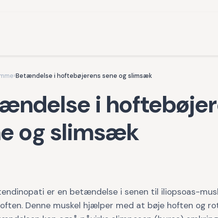
omme
›
Betændelse i hoftebøjerens sene og slimsæk
ændelse i hoftebøje
e og slimsæk
tendinopati er en betændelse i senen til iliopsoas-mus
hoften. Denne muskel hjælper med at bøje hoften og ro