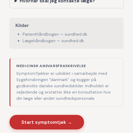
Hvornår skal jeg kontakte læge?
Kilder
Patienthåndbogen — sundhed.dk
Lægehåndbogen — sundhed.dk
MEDICINSK ANSVARSFRASKRIVELSE
SymptomTjekker er udviklet i samarbejde med
Sygeforsikringen "danmark" og bygger på
godkendte danske sundhedskilder. Indholdet er
vejledende og erstatter ikke en konsultation hos
din læge eller andet sundhedspersonale.
Start symptomtjek →