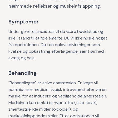
hæmmede reflekser og muskelafslappning.
Symptomer
Under generel anæstesi vil du være bevidstløs og
ikke i stand til at føle smerte. Du vil ikke huske noget
fra operationen. Du kan opleve bivirkninger som
kvalme og opkastning efterfølgende, samt ømhed i
svælg og hals.
Behandling
"Behandlingen" er selve anæstesien. En læge vil
administrere medicin, typisk intravenøst eller via en
maske, for at inducere og vedligeholde anæstesien.
Medicinen kan omfatte hypnotika (til at sove),
smertestillende midler (opioider), og
muskelafslappende midler. Efter operationen vil