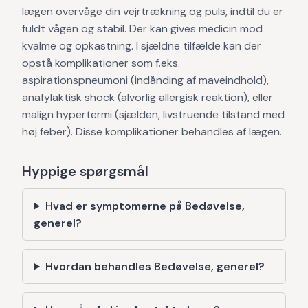
lægen overvåge din vejrtrækning og puls, indtil du er
fuldt vågen og stabil. Der kan gives medicin mod
kvalme og opkastning. I sjældne tilfælde kan der
opstå komplikationer som f.eks.
aspirationspneumoni (indånding af maveindhold),
anafylaktisk shock (alvorlig allergisk reaktion), eller
malign hypertermi (sjælden, livstruende tilstand med
høj feber). Disse komplikationer behandles af lægen.
Hyppige spørgsmål
Hvad er symptomerne på Bedøvelse,
generel?
Hvordan behandles Bedøvelse, generel?