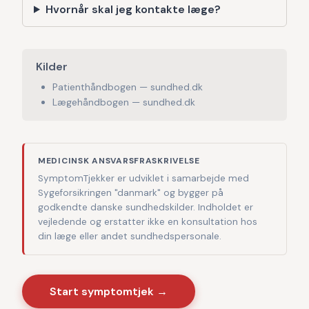
Hvornår skal jeg kontakte læge?
Kilder
Patienthåndbogen — sundhed.dk
Lægehåndbogen — sundhed.dk
MEDICINSK ANSVARSFRASKRIVELSE
SymptomTjekker er udviklet i samarbejde med
Sygeforsikringen "danmark" og bygger på
godkendte danske sundhedskilder. Indholdet er
vejledende og erstatter ikke en konsultation hos
din læge eller andet sundhedspersonale.
Start symptomtjek →