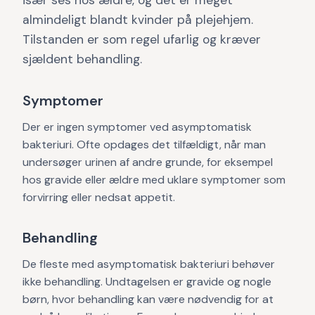
især ses hos ældre, og det er meget
almindeligt blandt kvinder på plejehjem.
Tilstanden er som regel ufarlig og kræver
sjældent behandling.
Symptomer
Der er ingen symptomer ved asymptomatisk
bakteriuri. Ofte opdages det tilfældigt, når man
undersøger urinen af andre grunde, for eksempel
hos gravide eller ældre med uklare symptomer som
forvirring eller nedsat appetit.
Behandling
De fleste med asymptomatisk bakteriuri behøver
ikke behandling. Undtagelsen er gravide og nogle
børn, hvor behandling kan være nødvendig for at