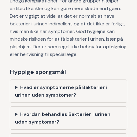
undgå komplikationer. For andre grupper hjælper
antibiotika ikke og kan gøre mere skade end gavn.
Det er vigtigt at vide, at det er normalt at have
bakterier i urinen indimellem, og at det ikke er farligt,
hvis man ikke har symptomer. God hygiejne kan
mindske risikoen for at få bakterier i urinen, især på
plejehjem. Der er som regel ikke behov for opfølgning
eller henvisning til speciallæge.
Hyppige spørgsmål
Hvad er symptomerne på Bakterier i
urinen uden symptomer?
Hvordan behandles Bakterier i urinen
uden symptomer?