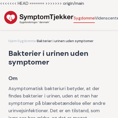
<<<<<<< HEAD =======
>>>>>>> origin/main
Sygdomme
Videnscent
Hjem
›
Sygdomme
›
Bakterier i urinen uden symptomer
Bakterier i urinen uden
symptomer
Om
Asymptomatisk bakteriuri betyder, at der
findes bakterier i urinen, uden at man har
symptomer på blærebetændelse eller andre
urinvejsinfektioner. Det er en tilstand, som