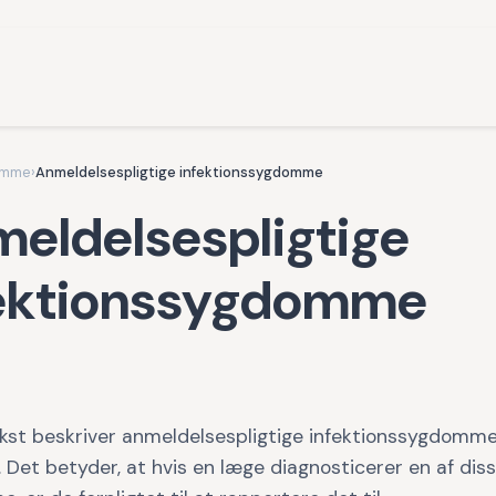
omme
›
Anmeldelsespligtige infektionssygdomme
eldelsespligtige
fektionssygdomme
kst beskriver anmeldelsespligtige infektionssygdomme
Det betyder, at hvis en læge diagnosticerer en af dis