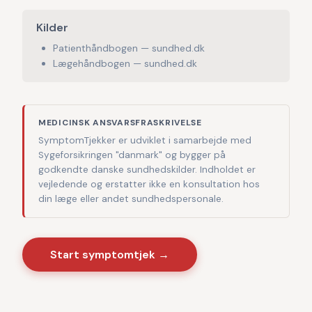
Kilder
Patienthåndbogen — sundhed.dk
Lægehåndbogen — sundhed.dk
MEDICINSK ANSVARSFRASKRIVELSE
SymptomTjekker er udviklet i samarbejde med
Sygeforsikringen "danmark" og bygger på
godkendte danske sundhedskilder. Indholdet er
vejledende og erstatter ikke en konsultation hos
din læge eller andet sundhedspersonale.
Start symptomtjek →