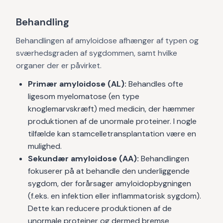
Behandling
Behandlingen af amyloidose afhænger af typen og
sværhedsgraden af sygdommen, samt hvilke
organer der er påvirket.
Primær amyloidose (AL):
Behandles ofte
ligesom myelomatose (en type
knoglemarvskræft) med medicin, der hæmmer
produktionen af de unormale proteiner. I nogle
tilfælde kan stamcelletransplantation være en
mulighed.
Sekundær amyloidose (AA):
Behandlingen
fokuserer på at behandle den underliggende
sygdom, der forårsager amyloidopbygningen
(f.eks. en infektion eller inflammatorisk sygdom).
Dette kan reducere produktionen af de
unormale proteiner og dermed bremse