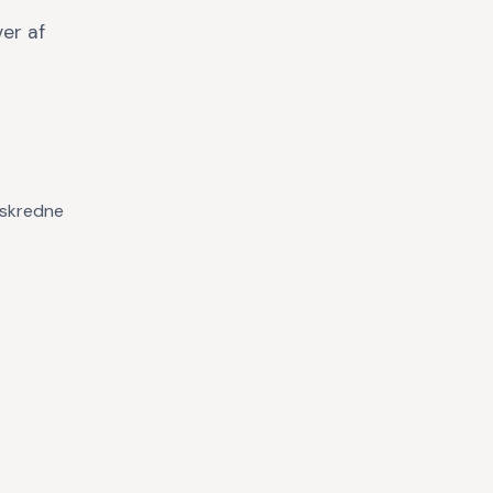
er af
mskredne