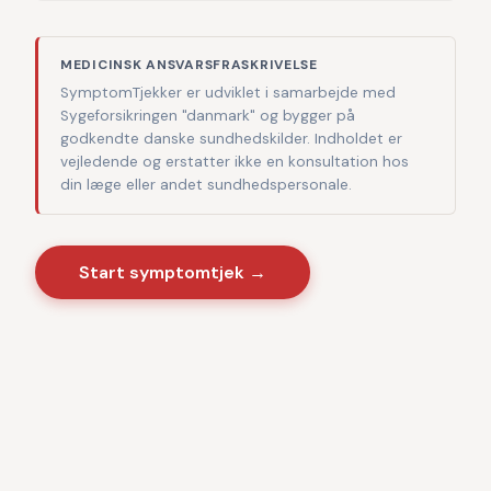
MEDICINSK ANSVARSFRASKRIVELSE
SymptomTjekker er udviklet i samarbejde med
Sygeforsikringen "danmark" og bygger på
godkendte danske sundhedskilder. Indholdet er
vejledende og erstatter ikke en konsultation hos
din læge eller andet sundhedspersonale.
Start symptomtjek →