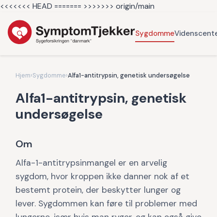
<<<<<<< HEAD =======
>>>>>>> origin/main
Sygdomme
Videnscent
Hjem
›
Sygdomme
›
Alfa1-antitrypsin, genetisk undersøgelse
Alfa1-antitrypsin, genetisk
undersøgelse
Om
Alfa-1-antitrypsinmangel er en arvelig
sygdom, hvor kroppen ikke danner nok af et
bestemt protein, der beskytter lunger og
lever. Sygdommen kan føre til problemer med