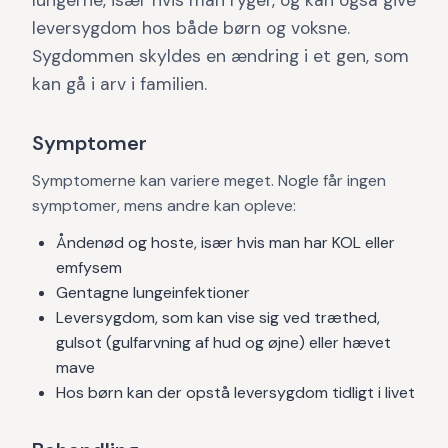
lungerne, især hvis man ryger, og kan også give
leversygdom hos både børn og voksne.
Sygdommen skyldes en ændring i et gen, som
kan gå i arv i familien.
Symptomer
Symptomerne kan variere meget. Nogle får ingen
symptomer, mens andre kan opleve:
Åndenød og hoste, især hvis man har KOL eller
emfysem
Gentagne lungeinfektioner
Leversygdom, som kan vise sig ved træthed,
gulsot (gulfarvning af hud og øjne) eller hævet
mave
Hos børn kan der opstå leversygdom tidligt i livet