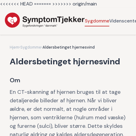
<<<<<<< HEAD =======
>>>>>>> origin/main
Sygdomme
Videnscent
Hjem
›
Sygdomme
›
Aldersbetinget hjernesvind
Aldersbetinget hjernesvind
Om
En CT-skanning af hjernen bruges til at tage
detaljerede billeder af hjernen. Når vi bliver
ældre, er det normalt, at nogle områder i
hjernen, som ventriklerne (hulrum med væske)
og furerne (sulci), bliver større. Dette skyldes
naturlig aldring og kaldes aldersdegeneration.