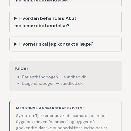
Hvordan behandles Akut
mellemørebetændelse?
Hvornår skal jeg kontakte læge?
Kilder
Patienthåndbogen — sundhed.dk
Lægehåndbogen — sundhed.dk
MEDICINSK ANSVARSFRASKRIVELSE
SymptomTjekker er udviklet i samarbejde med
Sygeforsikringen "danmark" og bygger på
godkendte danske sundhedskilder. Indholdet er