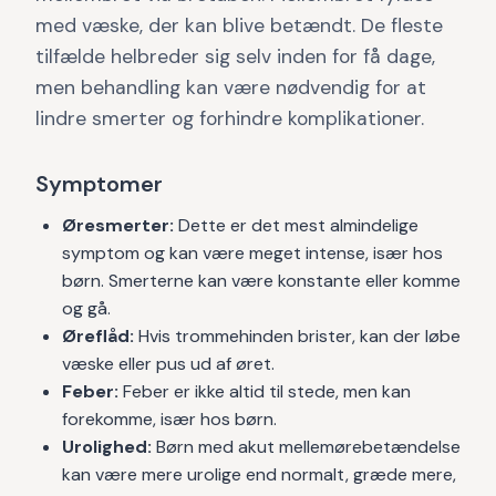
med væske, der kan blive betændt. De fleste
tilfælde helbreder sig selv inden for få dage,
men behandling kan være nødvendig for at
lindre smerter og forhindre komplikationer.
Symptomer
Øresmerter:
Dette er det mest almindelige
symptom og kan være meget intense, især hos
børn. Smerterne kan være konstante eller komme
og gå.
Øreflåd:
Hvis trommehinden brister, kan der løbe
væske eller pus ud af øret.
Feber:
Feber er ikke altid til stede, men kan
forekomme, især hos børn.
Urolighed:
Børn med akut mellemørebetændelse
kan være mere urolige end normalt, græde mere,