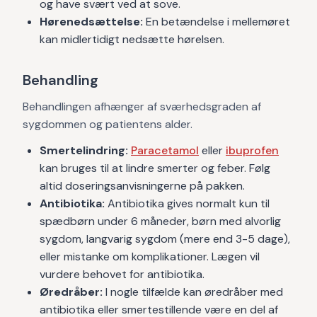
og have svært ved at sove.
Hørenedsættelse:
En betændelse i mellemøret
kan midlertidigt nedsætte hørelsen.
Behandling
Behandlingen afhænger af sværhedsgraden af
sygdommen og patientens alder.
Smertelindring:
Paracetamol
eller
ibuprofen
kan bruges til at lindre smerter og feber. Følg
altid doseringsanvisningerne på pakken.
Antibiotika:
Antibiotika gives normalt kun til
spædbørn under 6 måneder, børn med alvorlig
sygdom, langvarig sygdom (mere end 3-5 dage),
eller mistanke om komplikationer. Lægen vil
vurdere behovet for antibiotika.
Øredråber:
I nogle tilfælde kan øredråber med
antibiotika eller smertestillende være en del af