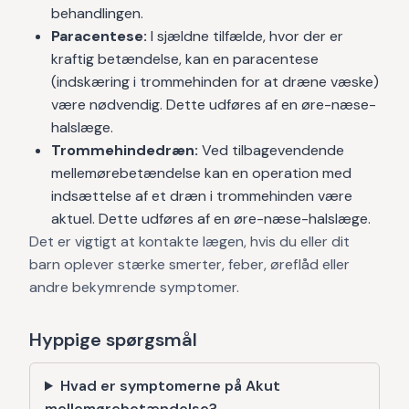
behandlingen.
Paracentese:
I sjældne tilfælde, hvor der er
kraftig betændelse, kan en paracentese
(indskæring i trommehinden for at dræne væske)
være nødvendig. Dette udføres af en øre-næse-
halslæge.
Trommehindedræn:
Ved tilbagevendende
mellemørebetændelse kan en operation med
indsættelse af et dræn i trommehinden være
aktuel. Dette udføres af en øre-næse-halslæge.
Det er vigtigt at kontakte lægen, hvis du eller dit
barn oplever stærke smerter, feber, øreflåd eller
andre bekymrende symptomer.
Hyppige spørgsmål
Hvad er symptomerne på Akut
mellemørebetændelse?