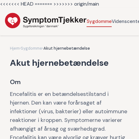
<<<<<<< HEAD =======
>>>>>>> origin/main
Sygdomme
Videnscent
Hjem
›
Sygdomme
›
Akut hjernebetændelse
Akut hjernebetændelse
Om
Encefalitis er en betændelsestilstand i
hjernen. Den kan være forårsaget af
infektioner (virus, bakterier) eller autoimmune
reaktioner i kroppen. Symptomerne varierer
afhængigt af årsag og sværhedsgrad.
Encefalitis kan være alvorlig og kræver hurtig