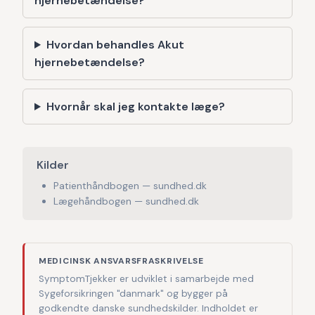
hjernebetændelse?
Hvordan behandles Akut
hjernebetændelse?
Hvornår skal jeg kontakte læge?
Kilder
Patienthåndbogen — sundhed.dk
Lægehåndbogen — sundhed.dk
MEDICINSK ANSVARSFRASKRIVELSE
SymptomTjekker er udviklet i samarbejde med
Sygeforsikringen "danmark" og bygger på
godkendte danske sundhedskilder. Indholdet er