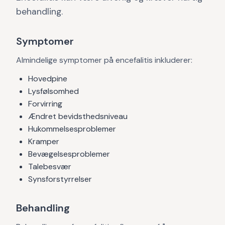
behandling.
Symptomer
Almindelige symptomer på encefalitis inkluderer:
Hovedpine
Lysfølsomhed
Forvirring
Ændret bevidsthedsniveau
Hukommelsesproblemer
Kramper
Bevægelsesproblemer
Talebesvær
Synsforstyrrelser
Behandling