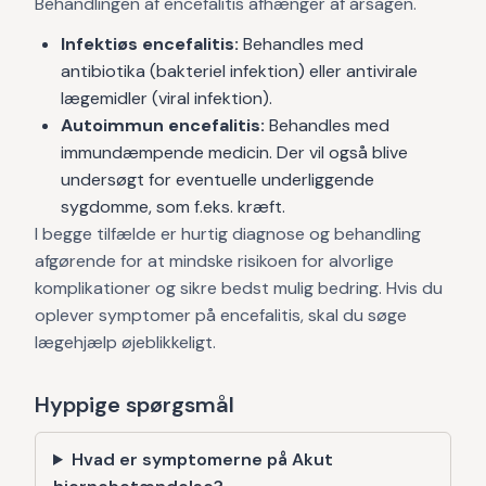
Behandlingen af encefalitis afhænger af årsagen.
Infektiøs encefalitis:
Behandles med
antibiotika (bakteriel infektion) eller antivirale
lægemidler (viral infektion).
Autoimmun encefalitis:
Behandles med
immundæmpende medicin. Der vil også blive
undersøgt for eventuelle underliggende
sygdomme, som f.eks. kræft.
I begge tilfælde er hurtig diagnose og behandling
afgørende for at mindske risikoen for alvorlige
komplikationer og sikre bedst mulig bedring. Hvis du
oplever symptomer på encefalitis, skal du søge
lægehjælp øjeblikkeligt.
Hyppige spørgsmål
Hvad er symptomerne på Akut